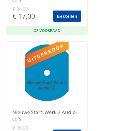
€
34,00
€
17,00
Bestellen
OP VOORRAAD
Nieuwe Start! Werk 2 Audio-
cd's
€
26,00