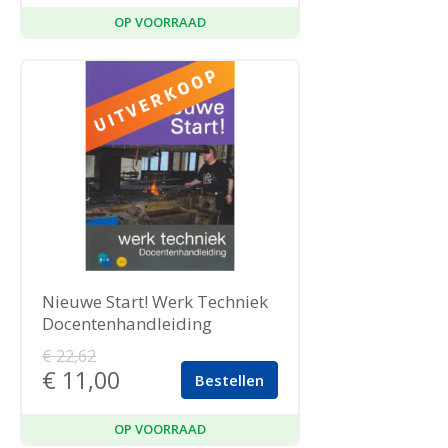
OP VOORRAAD
Nieuwe Start! Werk Techniek
Docentenhandleiding
€
22,62
€
11,00
Bestellen
OP VOORRAAD