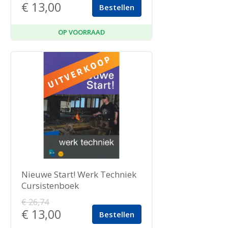
€
13,00
Bestellen
OP VOORRAAD
Nieuwe Start! Werk Techniek
Cursistenboek
€
26,74
€
13,00
Bestellen