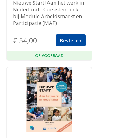
Nieuwe Start! Aan het werk in
Nederland - Cursistenboek
bij Module Arbeidsmarkt en
Participatie (MAP)
€
54,00
Bestellen
OP VOORRAAD