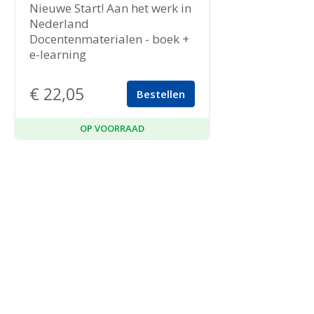
Nieuwe Start! Aan het werk in
Nederland
Docentenmaterialen - boek +
e-learning
€
22,05
Bestellen
OP VOORRAAD