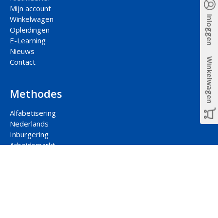
Mijn account
Inloggen
Winkelwagen
Opleidingen
E-Learning
Nieuws
Winkelwagen
Contact
Methodes
Alfabetisering
Nederlands
Inburgering
Arbeidsmarkt
Participatie
Rekenen
Contact hoofdkantoor
Jaarbeursplein 22-2