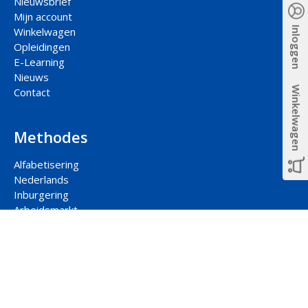
Nieuwsbrief
Mijn account
Inloggen
Winkelwagen
Opleidingen
E-Learning
Nieuws
Winkelwagen
Contact
Methodes
Alfabetisering
Nederlands
Inburgering
Arbeidsmarkt
Participatie
Rekenen
Contact hoofdkantoor