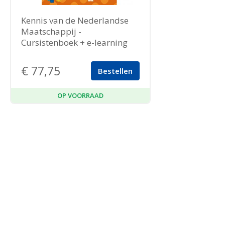
Kennis van de Nederlandse
Maatschappij -
Cursistenboek + e-learning
€
77,75
Bestellen
OP VOORRAAD