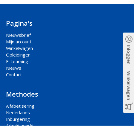
Pagina's
Nieuwsbrief
Mijn account
Inloggen
Winkelwagen
Opleidingen
E-Learning
Nieuws
Winkelwagen
Contact
Methodes
Alfabetisering
Nederlands
Inburgering
Arbeidsmarkt
Participatie