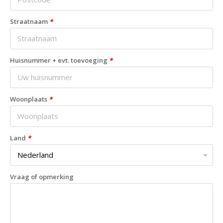
Straatnaam
*
Huisnummer + evt. toevoeging
*
Woonplaats
*
Land
*
Vraag of opmerking