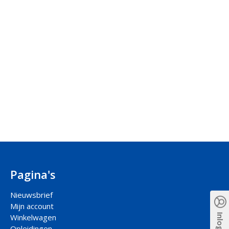
Pagina's
Nieuwsbrief
Mijn account
Inloggen
Winkelwagen
Opleidingen