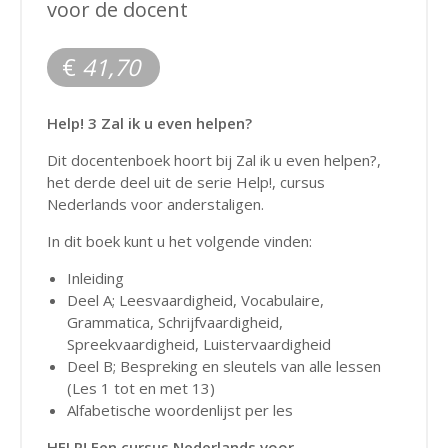
voor de docent
€
41,70
Help! 3 Zal ik u even helpen?
Dit docentenboek hoort bij Zal ik u even helpen?,
het derde deel uit de serie Help!, cursus
Nederlands voor anderstaligen.
In dit boek kunt u het volgende vinden:
Inleiding
Deel A; Leesvaardigheid, Vocabulaire,
Grammatica, Schrijfvaardigheid,
Spreekvaardigheid, Luistervaardigheid
Deel B; Bespreking en sleutels van alle lessen
(Les 1 tot en met 13)
Alfabetische woordenlijst per les
HELP! Een cursus Nederlands voor