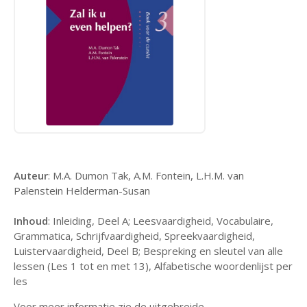
Auteur
: M.A. Dumon Tak, A.M. Fontein, L.H.M. van
Palenstein Helderman-Susan
Inhoud
: Inleiding, Deel A; Leesvaardigheid, Vocabulaire,
Grammatica, Schrijfvaardigheid, Spreekvaardigheid,
Luistervaardigheid, Deel B; Bespreking en sleutel van alle
lessen (Les 1 tot en met 13), Alfabetische woordenlijst per
les
Voor meer informatie zie de uitgebreide