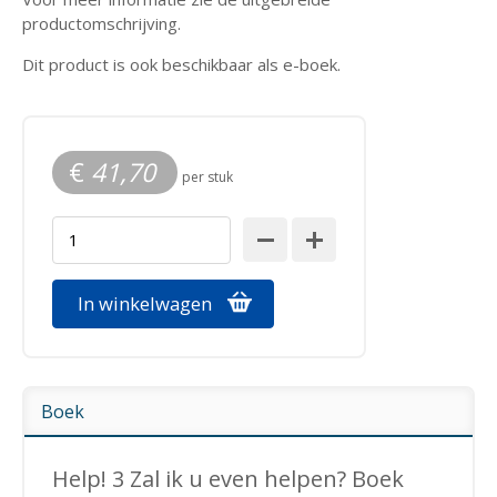
productomschrijving.
Dit product is ook beschikbaar als e-boek.
€
41,70
per stuk
In winkelwagen
Boek
Help! 3 Zal ik u even helpen? Boek