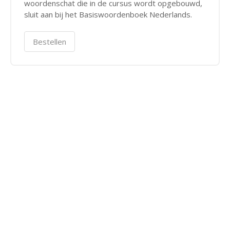
woordenschat die in de cursus wordt opgebouwd,
sluit aan bij het Basiswoordenboek Nederlands.
Bestellen