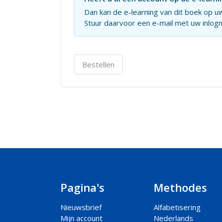
Dan kan de e-learning van dit boek op
Stuur daarvoor een e-mail met uw inlo
Bestellen
Pagina's
Methodes
Nieuwsbrief
Alfabetisering
Mijn account
Nederlands