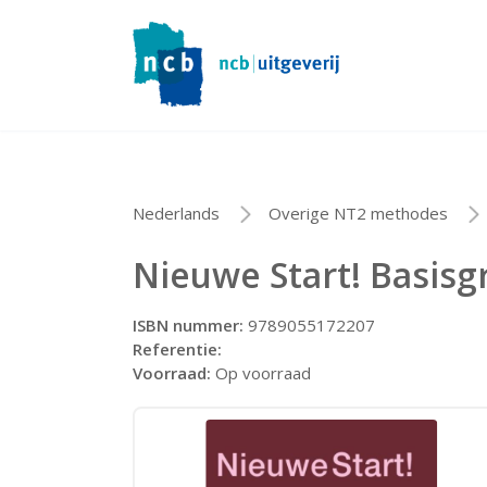
Nederlands
Overige NT2 methodes
Nieuwe Start! Basis
ISBN nummer:
9789055172207
Referentie:
Voorraad:
Op voorraad